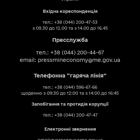
Вхідна кореспонденція
тел.: +38 (044) 200-47-53
з 09.30 до 12.00 та з 14.00 до 16.45
Пресслужба
тел.: +38 (044) 200-44-67
email:
pressmineconomy@me.gov.ua
Телефонна “гаряча лінія”
тел.: +38 (044) 596-67-66
щоденно з 09:30 до 12:00 та з 14:00 до 16:45
Запобігання та протидія корупції
тел.: +38 (044) 200-47-47
Електронні звернення