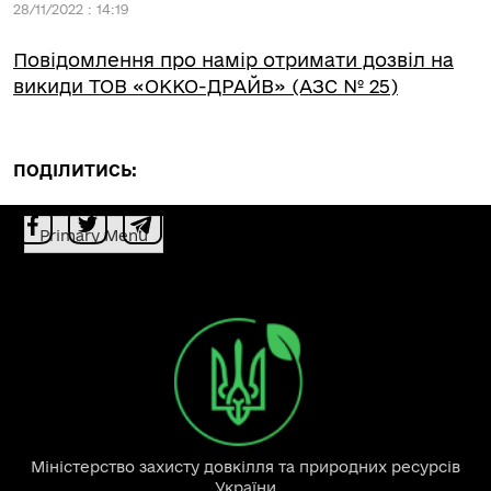
28/11/2022 : 14:19
Повідомлення про намір отримати дозвіл на
викиди ТОВ «ОККО-ДРАЙВ» (АЗС № 25)
ПОДІЛИТИСЬ:
Primary Menu
Міністерство захисту довкілля та природних ресурсів
України