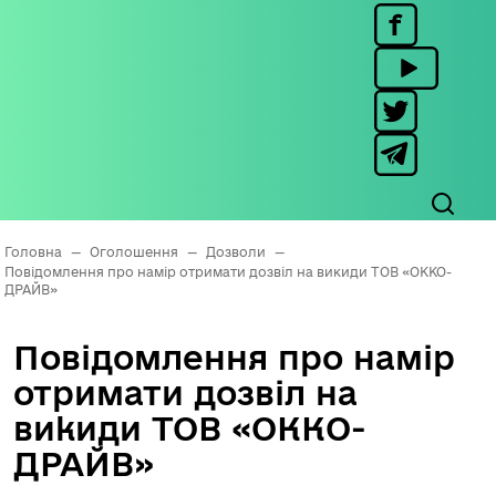
Головна
—
Оголошення
—
Дозволи
—
Повідомлення про намір отримати дозвіл на викиди ТОВ «ОККО-
ДРАЙВ»
Повідомлення про намір
отримати дозвіл на
викиди ТОВ «ОККО-
ДРАЙВ»