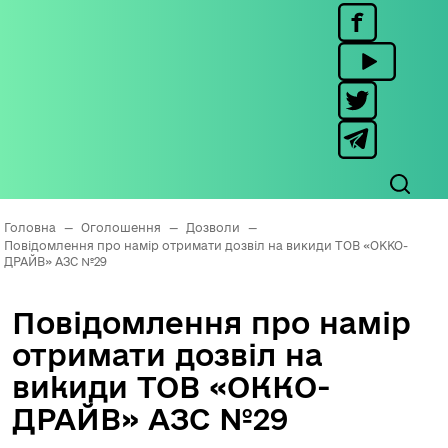
Головна
—
Оголошення
—
Дозволи
—
Повідомлення про намір отримати дозвіл на викиди ТОВ «ОККО-
ДРАЙВ» АЗС №29
Повідомлення про намір
отримати дозвіл на
викиди ТОВ «ОККО-
ДРАЙВ» АЗС №29