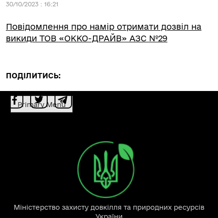
30/10/2023 : 16:21
Повідомлення про намір отримати дозвіл на
викиди ТОВ «ОККО-ДРАЙВ» АЗС №29
ПОДІЛИТИСЬ:
Primary Menu
Міністерство захисту довкілля та природних ресурсів
України