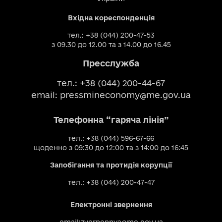
Вхідна кореспонденція
тел.: +38 (044) 200-47-53
з 09.30 до 12.00 та з 14.00 до 16.45
Пресслужба
тел.: +38 (044) 200-44-67
email:
pressmineconomy@me.gov.ua
Телефонна “гаряча лінія”
тел.: +38 (044) 596-67-66
щоденно з 09:30 до 12:00 та з 14:00 до 16:45
Запобігання та протидія корупції
тел.: +38 (044) 200-47-47
Електронні звернення