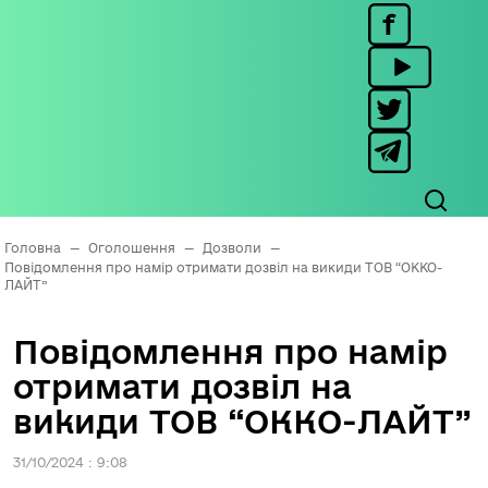
Головна
—
Оголошення
—
Дозволи
—
Повідомлення про намір отримати дозвіл на викиди ТОВ “ОККО-
ЛАЙТ”
Повідомлення про намір
отримати дозвіл на
викиди ТОВ “ОККО-ЛАЙТ”
31/10/2024 : 9:08