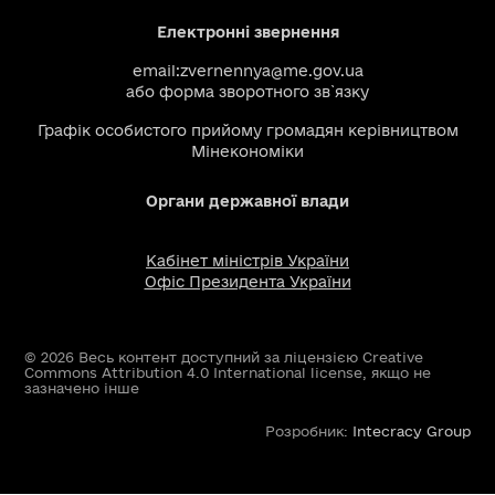
Електронні звернення
email:
zvernennya@me.gov.ua
або
форма зворотного зв`язку
Графік особистого прийому громадян керівництвом
Мінекономіки
Органи державної влади
Кабінет міністрів України
Офіс Президента України
© 2026 Весь контент доступний за ліцензією Creative
Commons Attribution 4.0 International license, якщо не
зазначено інше
Розробник:
Intecracy Group