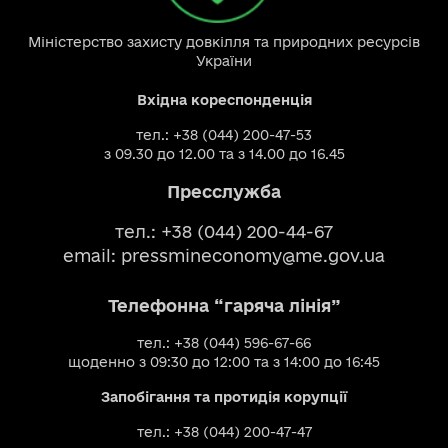
Міністерство захисту довкілля та природних ресурсів
України
Вхідна кореспонденція
тел.: +38 (044) 200-47-53
з 09.30 до 12.00 та з 14.00 до 16.45
Пресслужба
тел.: +38 (044) 200-44-67
email:
pressmineconomy@me.gov.ua
Телефонна “гаряча лінія”
тел.: +38 (044) 596-67-66
щоденно з 09:30 до 12:00 та з 14:00 до 16:45
Запобігання та протидія корупції
тел.: +38 (044) 200-47-47