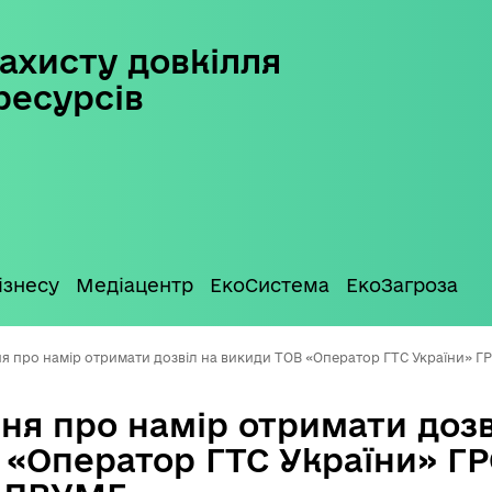
ахисту довкілля
ресурсів
ізнесу
Медіацентр
ЕкоСистема
ЕкоЗагроза
я про намір отримати дозвіл на викиди ТОВ «Оператор ГТС України» Г
ня про намір отримати дозв
 «Оператор ГТС України» ГР