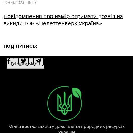
22/06/2023 : 15:27
Повідомлення про намір отримати дозвіл на
викиди ТОВ «Пелеттенверк Україна»
ПОДІЛИТИСЬ:
Primary Menu
Міністерство захисту довкілля та природних ресурсів
України