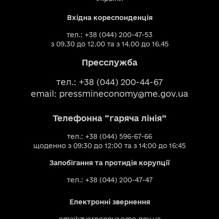
Вхідна кореспонденція
тел.: +38 (044) 200-47-53
з 09.30 до 12.00 та з 14.00 до 16.45
Пресслужба
тел.: +38 (044) 200-44-67
email:
pressmineconomy@me.gov.ua
Телефонна “гаряча лінія”
тел.: +38 (044) 596-67-66
щоденно з 09:30 до 12:00 та з 14:00 до 16:45
Запобігання та протидія корупції
тел.: +38 (044) 200-47-47
Електронні звернення