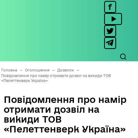
Головна
—
Оголошення
—
Дозволи
—
Повідомлення про намір отримати дозвіл на викиди ТОВ
«Пелеттенверк Україна»
Повідомлення про намір
отримати дозвіл на
викиди ТОВ
«Пелеттенверк Україна»