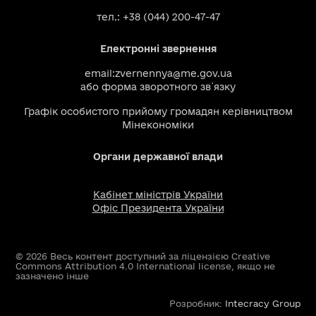
тел.: +38 (044) 200-47-47
Електронні звернення
email:
zvernennya@me.gov.ua
або
форма зворотного зв`язку
Графік особистого прийому громадян керівництвом
Мінекономіки
Органи державної влади
Кабінет міністрів України
Офіс Президента України
© 2026 Весь контент доступний за ліцензією Creative
Commons Attribution 4.0 International license, якщо не
зазначено інше
Розробник:
Intecracy Group