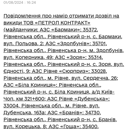
01/08/2024 : 16:24
Повідомлення про намір отримати дозвіл на
викиди ТОВ «ПЕТРОЛ КОНТРАКТ»
(майданчики: АЗС «Бармаки»: 35372,
Рівненська обл., Рівненський р-н, с. Бармаки,
вул. Польова, 2; АЗС «Здолбунів»: 35701,
Рівненська обл., Рівненська р-н, м. Здолбунів,
вул. Коперника, 49; АЗС «Зоря»: 35314,
Рівненська обл., Рівненський р-н, с. Зоря, вул.
Єдності, 9; АЗС Рівне «Сюрприз»: 33028,
Рівненська обл., м. Рівне, вул. Сердечна, 26;
АЗC «Біла Криниця»: Рівненська обл.,
Рівненський р-н, с. Біла Криниця, а/д Київ-
Чоп, км 321+600; АЗC Рівне «Дубенська»:
33004, Рівненська обл., м. Рівне, вул.
Дубенська, 163а; АЗС «Бранів»: 34730,
Рівненська обл., Рівненський р-н, с. Бранів,
вул. Корецька, 8; АЗC «Гоща»: 35400,