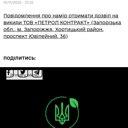
01/11/2024 : 12:22
Повідомлення про намір отримати дозвіл на
викиди ТОВ «ПЕТРОЛ КОНТРАКТ» (Запорізька
обл., м. Запоріжжя, Хортицький район,
проспект Ювілейний, 36)
ПОДІЛИТИСЬ:
Primary Menu