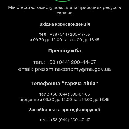
Міністерство захисту довкілля та природних ресурсів
України
Вхідна кореспонденція
тел.: +38 (044) 200-47-53
з 09.30 до 12.00 та з 14.00 до 16.45
Пресслужба
тел.: +38 (044) 200-44-67
email:
pressmineconomy@me.gov.ua
Телефонна “гаряча лінія”
тел.: +38 (044) 596-67-66
щоденно з 09:30 до 12:00 та з 14:00 до 16:45
Запобігання та протидія корупції
тел.: +38 (044) 200-47-47