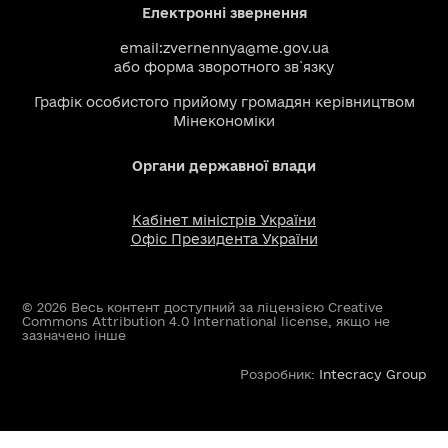
Електронні звернення
email:
zvernennya@me.gov.ua
або
форма зворотного зв`язку
Графік особистого прийому громадян керівництвом
Мінекономіки
Органи державної влади
Кабінет міністрів України
Офіс Президента України
© 2026 Весь контент доступний за ліцензією Creative
Commons Attribution 4.0 International license, якщо не
зазначено інше
Розробник:
Intecracy Group