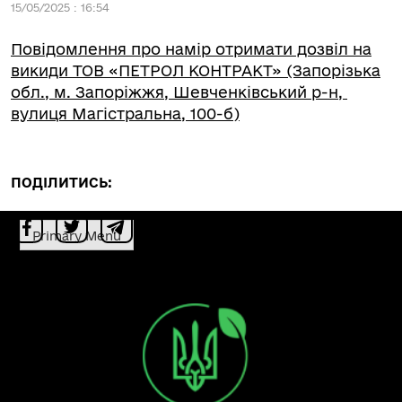
15/05/2025 : 16:54
Повідомлення про намір отримати дозвіл на
викиди ТОВ «ПЕТРОЛ КОНТРАКТ» (Запорізька
обл., м. Запоріжжя, Шевченківський р-н,
вулиця Магістральна, 100-б)
ПОДІЛИТИСЬ:
Primary Menu