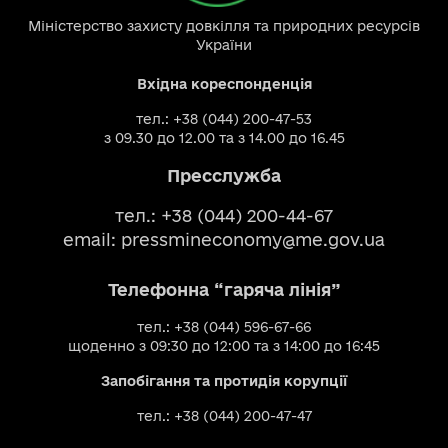
Міністерство захисту довкілля та природних ресурсів
України
Вхідна кореспонденція
тел.: +38 (044) 200-47-53
з 09.30 до 12.00 та з 14.00 до 16.45
Пресслужба
тел.: +38 (044) 200-44-67
email:
pressmineconomy@me.gov.ua
Телефонна “гаряча лінія”
тел.: +38 (044) 596-67-66
щоденно з 09:30 до 12:00 та з 14:00 до 16:45
Запобігання та протидія корупції
тел.: +38 (044) 200-47-47