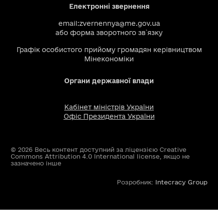
Електронні звернення
email:
zvernennya@me.gov.ua
або
форма зворотного зв`язку
Графік особистого прийому громадян керівництвом
Мінекономіки
Органи державної влади
Кабінет міністрів України
Офіс Президента України
© 2026 Весь контент доступний за ліцензією Creative
Commons Attribution 4.0 International license, якщо не
зазначено інше
Розробник:
Intecracy Group