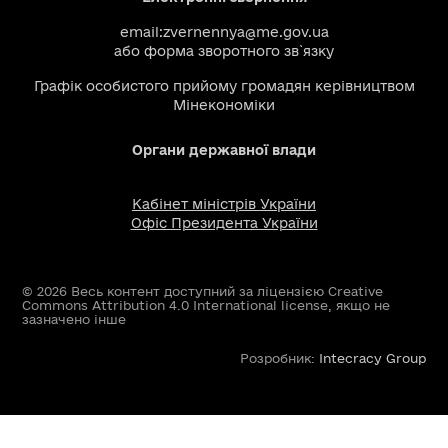
email:
zvernennya@me.gov.ua
або
форма зворотного зв`язку
Графік особистого прийому громадян керівництвом
Мінекономіки
Органи державної влади
Кабінет міністрів України
Офіс Президента України
© 2026 Весь контент доступний за ліцензією Creative
Commons Attribution 4.0 International license, якщо не
зазначено інше
Розробник:
Intecracy Group