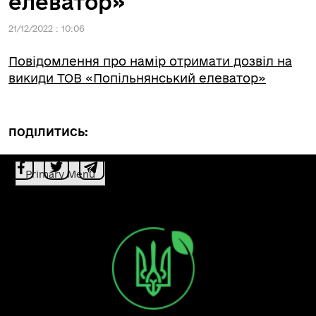
елеватор»
21/12/2022 : 10:06
Повідомлення про намір отримати дозвіл на
викиди ТОВ «Попільнянський елеватор»
ПОДІЛИТИСЬ:
Primary Menu