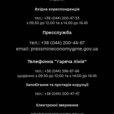
Вхідна кореспонденція
тел.: +38 (044) 200-47-53
з 09.30 до 12.00 та з 14.00 до 16.45
Пресслужба
тел.: +38 (044) 200-44-67
email:
pressmineconomy@me.gov.ua
Телефонна “гаряча лінія”
тел.: +38 (044) 596-67-66
щоденно з 09:30 до 12:00 та з 14:00 до 16:45
Запобігання та протидія корупції
тел.: +38 (044) 200-47-47
Електронні звернення