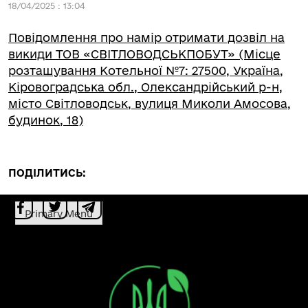
18/04/2025 : 13:04
Повідомлення про намір отримати дозвіл на
викиди ТОВ «СВІТЛОВОДСЬКПОБУТ» (Місце
розташування Котельної №7: 27500, Україна,
Кіровоградська обл., Олександрійський р-н,
місто Світловодськ, вулиця Миколи Амосова,
будинок, 18)
ПОДІЛИТИСЬ:
Primary Menu