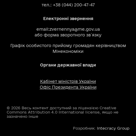
тел.: +38 (044) 200-47-47
Електронні звернення
email:
zvernennya@me.gov.ua
або
форма зворотного зв`язку
Графік особистого прийому громадян керівництвом
Мінекономіки
Органи державної влади
Кабінет міністрів України
Офіс Президента України
© 2026 Весь контент доступний за ліцензією Creative
Commons Attribution 4.0 International license, якщо не
зазначено інше
Розробник:
Intecracy Group