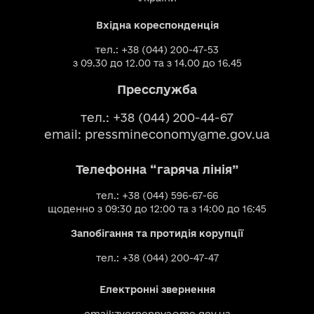
Вхідна кореспонденція
тел.: +38 (044) 200-47-53
з 09.30 до 12.00 та з 14.00 до 16.45
Пресслужба
тел.: +38 (044) 200-44-67
email:
pressmineconomy@me.gov.ua
Телефонна “гаряча лінія”
тел.: +38 (044) 596-67-66
щоденно з 09:30 до 12:00 та з 14:00 до 16:45
Запобігання та протидія корупції
тел.: +38 (044) 200-47-47
Електронні звернення