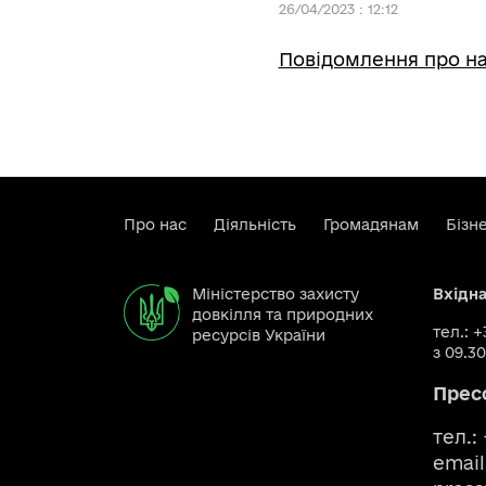
26/04/2023 : 12:12
Повідомлення про на
Про нас
Діяльність
Громадянам
Бізн
Міністерство захисту
Вхідн
довкілля та природних
тел.: 
ресурсів України
з 09.30
Прес
тел.:
email