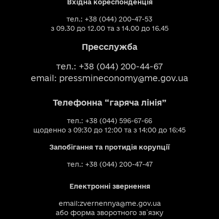
Вхідна кореспонденція
тел.: +38 (044) 200-47-53
з 09.30 до 12.00 та з 14.00 до 16.45
Пресслужба
тел.: +38 (044) 200-44-67
email:
pressmineconomy@me.gov.ua
Телефонна “гаряча лінія”
тел.: +38 (044) 596-67-66
щоденно з 09:30 до 12:00 та з 14:00 до 16:45
Запобігання та протидія корупції
тел.: +38 (044) 200-47-47
Електронні звернення
email:
zvernennya@me.gov.ua
або
форма зворотного зв`язку