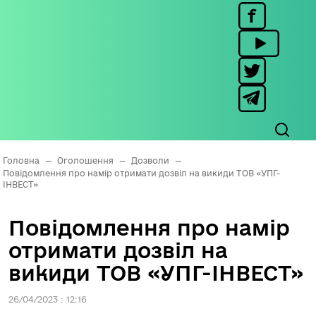
Головна
—
Оголошення
—
Дозволи
—
Повідомлення про намір отримати дозвіл на викиди ТОВ «УПГ-
ІНВЕСТ»
Повідомлення про намір
отримати дозвіл на
викиди ТОВ «УПГ-ІНВЕСТ»
26/04/2023 : 12:16