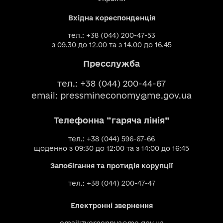
Вхідна кореспонденція
тел.: +38 (044) 200-47-53
з 09.30 до 12.00 та з 14.00 до 16.45
Пресслужба
тел.: +38 (044) 200-44-67
email:
pressmineconomy@me.gov.ua
Телефонна “гаряча лінія”
тел.: +38 (044) 596-67-66
щоденно з 09:30 до 12:00 та з 14:00 до 16:45
Запобігання та протидія корупції
тел.: +38 (044) 200-47-47
Електронні звернення