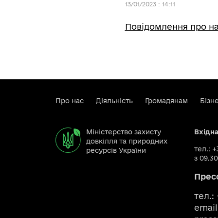
13/01/2023 : 14:11
Повідомлення про на
Про нас
Діяльність
Громадянам
Бізн
Міністерство захисту
Вхідн
довкілля та природних
тел.: 
ресурсів України
з 09.30
Прес
тел.:
email