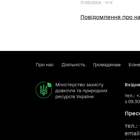
17/05/2024 : 11:11
Повідомлення про на
Про нас
Діяльність
Громадянам
Бізн
Міністерство захисту
Вхідн
довкілля та природних
тел.: 
ресурсів України
з 09.30
Прес
тел.:
email