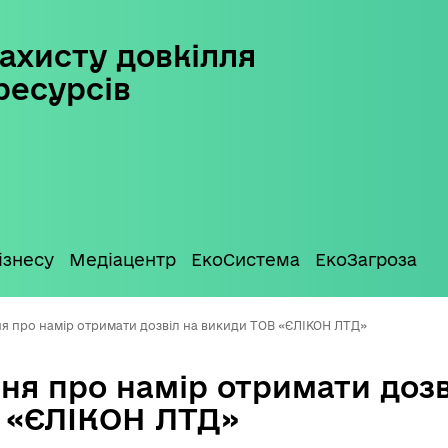
ахисту довкілля
ресурсів
ізнесу
Медіацентр
ЕкоСистема
ЕкоЗагроза
я про намір отримати дозвіл на викиди ТОВ «ЄЛІКОН ЛТД»
ня про намір отримати дозв
 «ЄЛІКОН ЛТД»