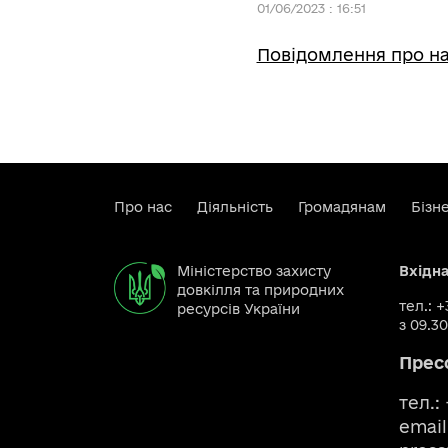
01/06/2023 : 16:51
Повідомлення про на
Про нас
Діяльність
Громадянам
Бізн
Міністерство захисту
Вхідн
довкілля та природних
тел.: 
ресурсів України
з 09.30
Прес
тел.:
email