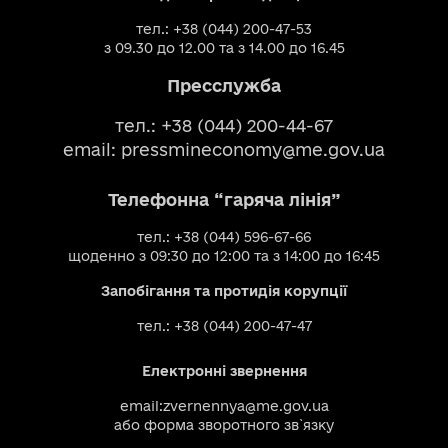
тел.: +38 (044) 200-47-53
з 09.30 до 12.00 та з 14.00 до 16.45
Пресслужба
тел.: +38 (044) 200-44-67
email:
pressmineconomy@me.gov.ua
Телефонна “гаряча лінія”
тел.: +38 (044) 596-67-66
щоденно з 09:30 до 12:00 та з 14:00 до 16:45
Запобігання та протидія корупції
тел.: +38 (044) 200-47-47
Електронні звернення
email:
zvernennya@me.gov.ua
або
форма зворотного зв`язку