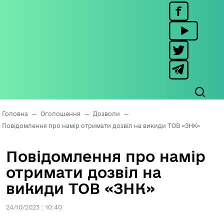
Головна
—
Оголошення
—
Дозволи
—
Повідомлення про намір отримати дозвіл на викиди ТОВ «ЗНК»
Повідомлення про намір
отримати дозвіл на
викиди ТОВ «ЗНК»
24/10/2023 : 10:40