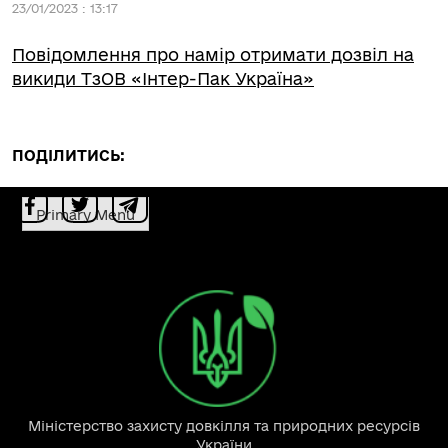
23/01/2023 : 13:17
Повідомлення про намір отримати дозвіл на
викиди ТзОВ «Інтер-Пак Україна»
ПОДІЛИТИСЬ:
Primary Menu
Міністерство захисту довкілля та природних ресурсів
України