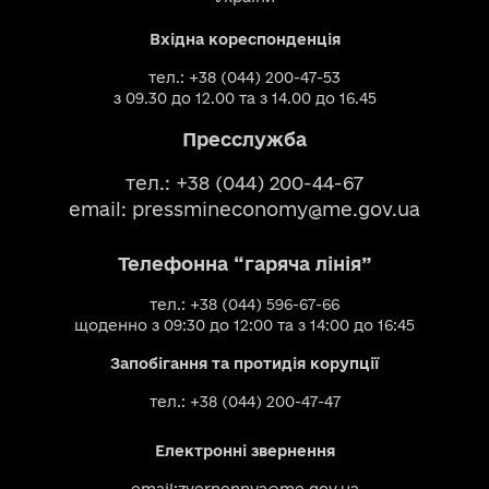
Вхідна кореспонденція
тел.: +38 (044) 200-47-53
з 09.30 до 12.00 та з 14.00 до 16.45
Пресслужба
тел.: +38 (044) 200-44-67
email:
pressmineconomy@me.gov.ua
Телефонна “гаряча лінія”
тел.: +38 (044) 596-67-66
щоденно з 09:30 до 12:00 та з 14:00 до 16:45
Запобігання та протидія корупції
тел.: +38 (044) 200-47-47
Електронні звернення