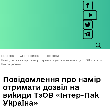
Головна
—
Оголошення
—
Дозволи
—
Повідомлення про намір отримати дозвіл на викиди ТзОВ «Інтер-
Пак Україна»
Повідомлення про намір
отримати дозвіл на
викиди ТзОВ «Інтер-Пак
Україна»