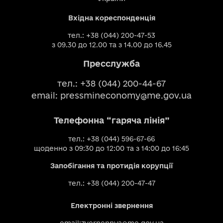
Вхідна кореспонденція
тел.: +38 (044) 200-47-53
з 09.30 до 12.00 та з 14.00 до 16.45
Пресслужба
тел.: +38 (044) 200-44-67
email:
pressmineconomy@me.gov.ua
Телефонна “гаряча лінія”
тел.: +38 (044) 596-67-66
щоденно з 09:30 до 12:00 та з 14:00 до 16:45
Запобігання та протидія корупції
тел.: +38 (044) 200-47-47
Електронні звернення