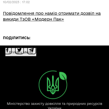
10/02/2023 : 17:02
Повідомлення про намір отримати дозвіл на
викиди ТзОВ «Модерн Пак»
ПОДІЛИТИСЬ:
Primary Menu
Міністерство захисту довкілля та природних ресурсів
України