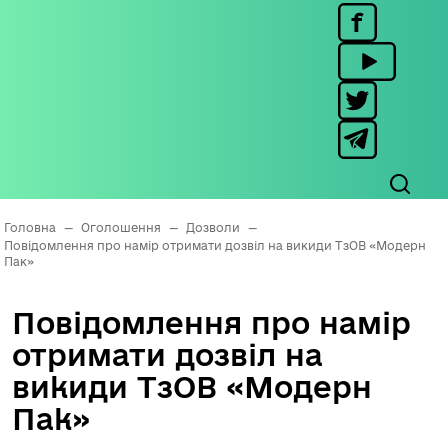
Головна
—
Оголошення
—
Дозволи
—
Повідомлення про намір отримати дозвіл на викиди ТзОВ «Модерн
Пак»
Повідомлення про намір
отримати дозвіл на
викиди ТзОВ «Модерн
Пак»