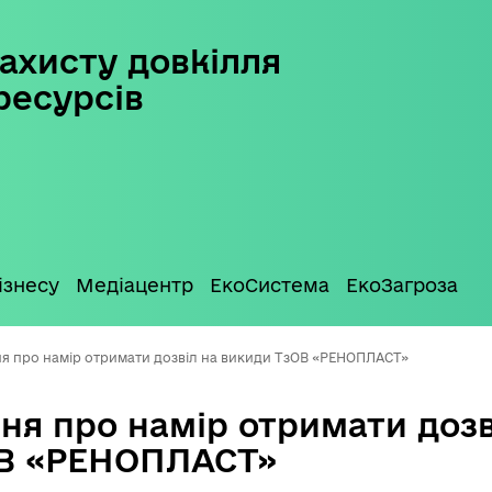
ахисту довкілля
ресурсів
ізнесу
Медіацентр
ЕкоСистема
ЕкоЗагроза
я про намір отримати дозвіл на викиди ТзОВ «РЕНОПЛАСТ»
ня про намір отримати дозв
ОВ «РЕНОПЛАСТ»