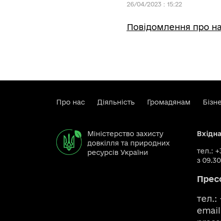
26/04/2023 : 15:22
Повідомлення про н
Про нас
Діяльність
Громадянам
Бізн
Міністерство захисту
Вхідн
довкілля та природних
тел.: 
ресурсів України
з 09.30
Прес
тел.:
email