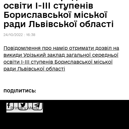
освіти I-III ступенів
Бориславської міської
ради Львівської області
24/10/2022 : 16:38
Повідомлення про намір отримати дозвіл на
викиди Урізький заклад загальної середньої
освіти I-III ступенів Бориславської міської
ради Львівської області
ПОДІЛИТИСЬ:
Primary Menu