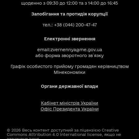
щоденно з 09:30 до 12:00 та з 14:00 до 16:45
Запобігання та протидія корупції
тел.: +38 (044) 200-47-47
Електронні звернення
email:
zvernennya@me.gov.ua
або
форма зворотного зв`язку
Графік особистого прийому громадян керівництвом
Мінекономіки
Органи державної влади
Кабінет міністрів України
Офіс Президента України
© 2026 Весь контент доступний за ліцензією Creative
Commons Attribution 4.0 International license, якщо не
зазначено інше