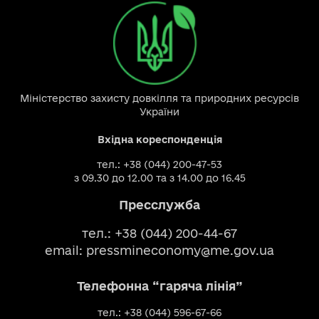
Міністерство захисту довкілля та природних ресурсів
України
Вхідна кореспонденція
тел.: +38 (044) 200-47-53
з 09.30 до 12.00 та з 14.00 до 16.45
Пресслужба
тел.: +38 (044) 200-44-67
email:
pressmineconomy@me.gov.ua
Телефонна “гаряча лінія”
тел.: +38 (044) 596-67-66