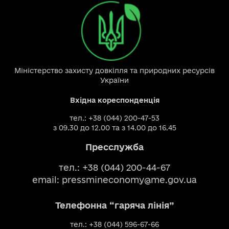
Міністерство захисту довкілля та природних ресурсів
України
Вхідна кореспонденція
тел.: +38 (044) 200-47-53
з 09.30 до 12.00 та з 14.00 до 16.45
Пресслужба
тел.: +38 (044) 200-44-67
email:
pressmineconomy@me.gov.ua
Телефонна “гаряча лінія”
тел.: +38 (044) 596-67-66