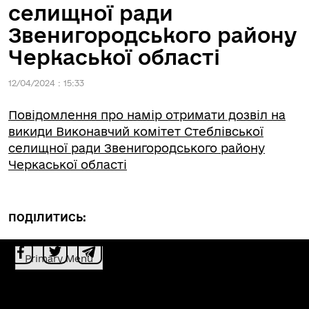
селищної ради
Звенигородського району
Черкаської області
12/04/2024 : 15:33
Повідомлення про намір отримати дозвіл на
викиди Виконавчий комітет Стеблівської
селищної ради Звенигородського району
Черкаської області
ПОДІЛИТИСЬ:
Primary Menu