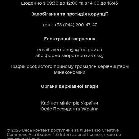
щоденно з 09:30 до 12:00 та з 14:00 до 16:45
Запобігання та протидія корупції
тел.: +38 (044) 200-47-47
Електронні звернення
email:
zvernennya@me.gov.ua
або
форма зворотного зв`язку
Графік особистого прийому громадян керівництвом
Мінекономіки
Органи державної влади
Кабінет міністрів України
Офіс Президента України
© 2026 Весь контент доступний за ліцензією Creative
Commons Attribution 4.0 International license, якщо не
зазначено інше