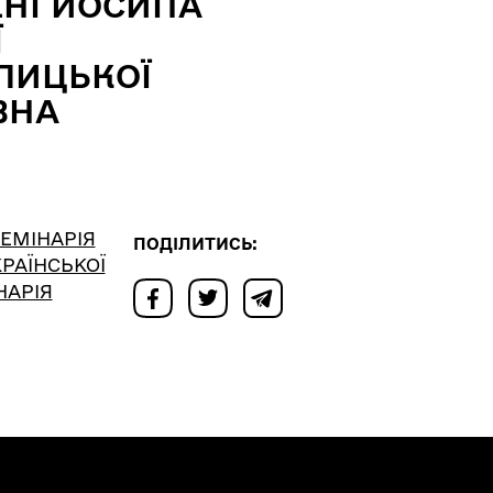
ЕНІ ЙОСИПА
Ї
ОЛИЦЬКОЇ
ВНА
СЕМІНАРІЯ
ПОДІЛИТИСЬ:
КРАЇНСЬКОЇ
НАРІЯ