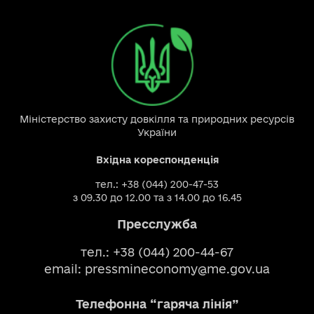
Міністерство захисту довкілля та природних ресурсів
України
Вхідна кореспонденція
тел.: +38 (044) 200-47-53
з 09.30 до 12.00 та з 14.00 до 16.45
Пресслужба
тел.: +38 (044) 200-44-67
email:
pressmineconomy@me.gov.ua
Телефонна “гаряча лінія”