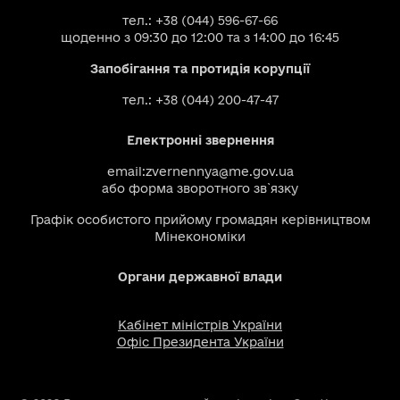
тел.: +38 (044) 596-67-66
щоденно з 09:30 до 12:00 та з 14:00 до 16:45
Запобігання та протидія корупції
тел.: +38 (044) 200-47-47
Електронні звернення
email:
zvernennya@me.gov.ua
або
форма зворотного зв`язку
Графік особистого прийому громадян керівництвом
Мінекономіки
Органи державної влади
Кабінет міністрів України
Офіс Президента України