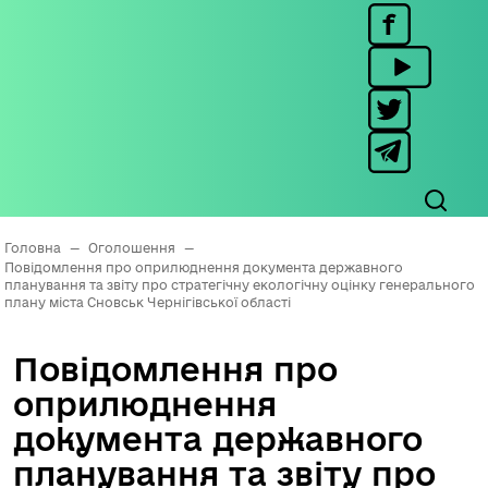
Головна
—
Оголошення
—
Повідомлення про оприлюднення документа державного
планування та звіту про стратегічну екологічну оцінку генерального
плану міста Сновськ Чернігівської області
Повідомлення про
оприлюднення
документа державного
планування та звіту про