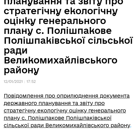
планування та звіту про
стратегічну екологічну
оцінку генерального
плану с. Полішпакове
Полішпаківської сільської
ради
Великомихайлівського
району
12/01/2021 : 17:52
Повідомлення про оприлюднення документа
державного планування та звіту про
стратегічну екологічну оцінку генерального
плану с. Полішпакове Полішпаківської
сільської ради Великомихайлівського району
.