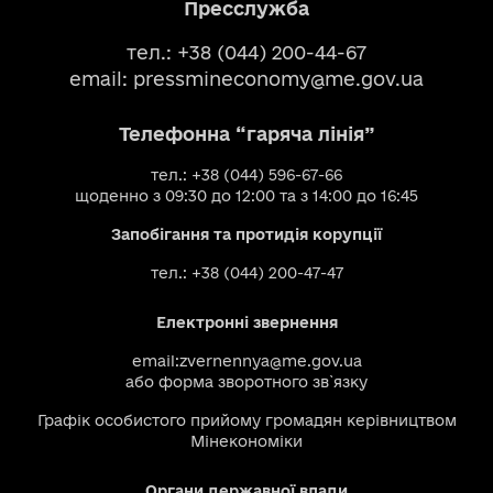
Пресслужба
тел.: +38 (044) 200-44-67
email:
pressmineconomy@me.gov.ua
Телефонна “гаряча лінія”
тел.: +38 (044) 596-67-66
щоденно з 09:30 до 12:00 та з 14:00 до 16:45
Запобігання та протидія корупції
тел.: +38 (044) 200-47-47
Електронні звернення
email:
zvernennya@me.gov.ua
або
форма зворотного зв`язку
Графік особистого прийому громадян керівництвом
Мінекономіки
Органи державної влади