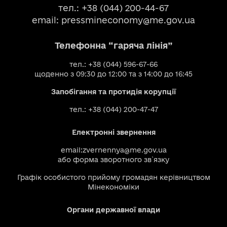
тел.: +38 (044) 200-44-67
email:
pressmineconomy@me.gov.ua
Телефонна “гаряча лінія”
тел.: +38 (044) 596-67-66
щоденно з 09:30 до 12:00 та з 14:00 до 16:45
Запобігання та протидія корупції
тел.: +38 (044) 200-47-47
Електронні звернення
email:
zvernennya@me.gov.ua
або
форма зворотного зв`язку
Графік особистого прийому громадян керівництвом
Мінекономіки
Органи державної влади