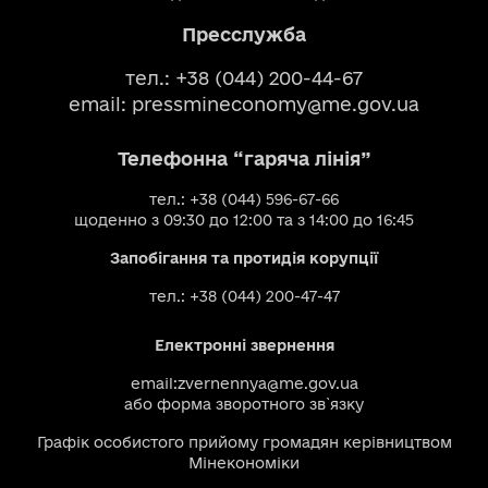
Пресслужба
тел.: +38 (044) 200-44-67
email:
pressmineconomy@me.gov.ua
Телефонна “гаряча лінія”
тел.: +38 (044) 596-67-66
щоденно з 09:30 до 12:00 та з 14:00 до 16:45
Запобігання та протидія корупції
тел.: +38 (044) 200-47-47
Електронні звернення
email:
zvernennya@me.gov.ua
або
форма зворотного зв`язку
Графік особистого прийому громадян керівництвом
Мінекономіки