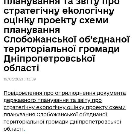
планування та звіту про
стратегічну екологічну
оцінку проекту схеми
планування
Слобожанської об’єднаної
територіальної громади
Дніпропетровської
області
19/03/2021 : 13:59
Повідомлення про оприлюднення документа
державного планування та звіту про
стратегічну екологічну оцінку проекту схеми
планування Слобожанської об’єднаної
територіальної громади Дніпропетровської
області
.