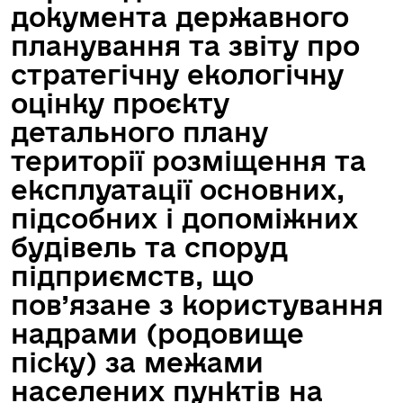
документа державного
планування та звіту про
стратегічну екологічну
оцінку проєкту
детального плану
території розміщення та
експлуатації основних,
підсобних і допоміжних
будівель та споруд
підприємств, що
пов’язане з користування
надрами (родовище
піску) за межами
населених пунктів на