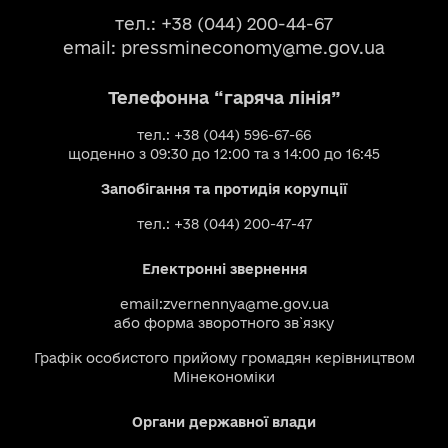
тел.: +38 (044) 200-44-67
email:
pressmineconomy@me.gov.ua
Телефонна “гаряча лінія”
тел.: +38 (044) 596-67-66
щоденно з 09:30 до 12:00 та з 14:00 до 16:45
Запобігання та протидія корупції
тел.: +38 (044) 200-47-47
Електронні звернення
email:
zvernennya@me.gov.ua
або
форма зворотного зв`язку
Графік особистого прийому громадян керівництвом
Мінекономіки
Органи державної влади