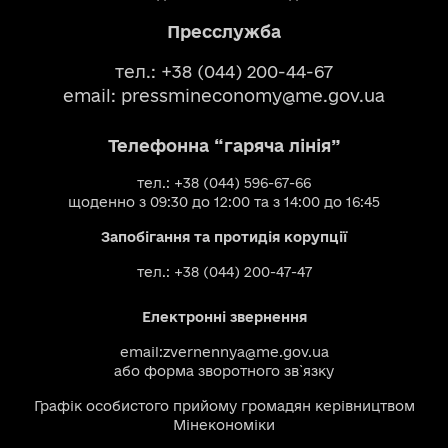
Пресслужба
тел.: +38 (044) 200-44-67
email:
pressmineconomy@me.gov.ua
Телефонна “гаряча лінія”
тел.: +38 (044) 596-67-66
щоденно з 09:30 до 12:00 та з 14:00 до 16:45
Запобігання та протидія корупції
тел.: +38 (044) 200-47-47
Електронні звернення
email:
zvernennya@me.gov.ua
або
форма зворотного зв`язку
Графік особистого прийому громадян керівництвом
Мінекономіки