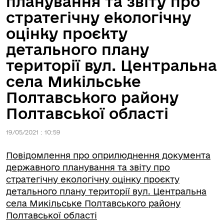
планування та звіту про
стратегічну екологічну
оцінку проєкту
детального плану
території вул. Центральна
села Микільське
Полтавського району
Полтавської області
19/05/2021 : 10:59
Повідомлення про оприлюднення документа
державного планування та звіту про
стратегічну екологічну оцінку проєкту
детального плану території вул. Центральна
села Микільське Полтавського району
Полтавської області