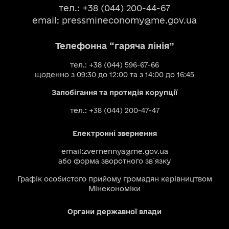
тел.: +38 (044) 200-44-67
email:
pressmineconomy@me.gov.ua
Телефонна “гаряча лінія”
тел.: +38 (044) 596-67-66
щоденно з 09:30 до 12:00 та з 14:00 до 16:45
Запобігання та протидія корупції
тел.: +38 (044) 200-47-47
Електронні звернення
email:
zvernennya@me.gov.ua
або
форма зворотного зв`язку
Графік особистого прийому громадян керівництвом
Мінекономіки
Органи державної влади