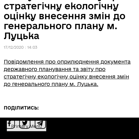
стратегічну екологічну
оцінку внесення змін до
генерального плану м.
Луцька
17/12/2020 : 14:03
Повідомлення про оприлюднення документа
державного планування та звіту про
стратегічну екологічну оцінку внесення змін
до генерального плану м. Луцька.
ПОДІЛИТИСЬ:
Primary Menu