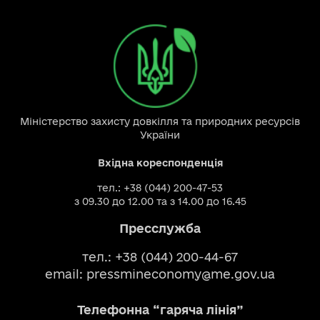
Міністерство захисту довкілля та природних ресурсів
України
Вхідна кореспонденція
тел.: +38 (044) 200-47-53
з 09.30 до 12.00 та з 14.00 до 16.45
Пресслужба
тел.: +38 (044) 200-44-67
email:
pressmineconomy@me.gov.ua
Телефонна “гаряча лінія”