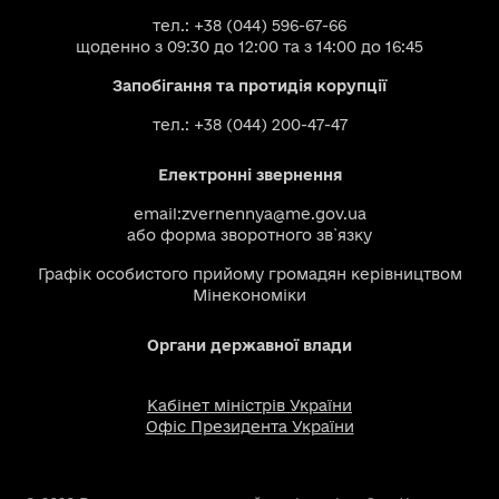
тел.: +38 (044) 596-67-66
щоденно з 09:30 до 12:00 та з 14:00 до 16:45
Запобігання та протидія корупції
тел.: +38 (044) 200-47-47
Електронні звернення
email:
zvernennya@me.gov.ua
або
форма зворотного зв`язку
Графік особистого прийому громадян керівництвом
Мінекономіки
Органи державної влади
Кабінет міністрів України
Офіс Президента України