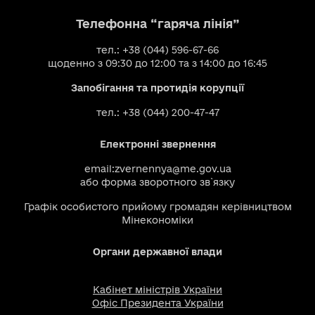
Телефонна “гаряча лінія”
тел.: +38 (044) 596-67-66
щоденно з 09:30 до 12:00 та з 14:00 до 16:45
Запобігання та протидія корупції
тел.: +38 (044) 200-47-47
Електронні звернення
email:
zvernennya@me.gov.ua
або
форма зворотного зв`язку
Графік особистого прийому громадян керівництвом
Мінекономіки
Органи державної влади
Кабінет міністрів України
Офіс Президента України