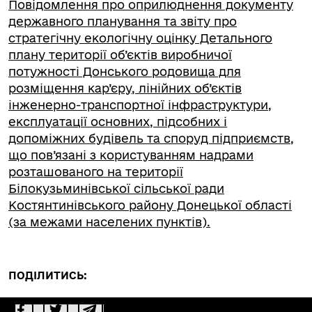
Повідомлення про оприлюднення документу
державного планування та звіту про
стратегічну екологічну оцінку Детального
плану території об’єктів виробничої
потужності Донського родовища для
розміщення кар’єру, лінійних об’єктів
інженерно-транспортної інфраструктури,
експлуатації основних, підсобних і
допоміжних будівель та споруд підприємств,
що пов’язані з користуванням надрами
розташованого на території
Білокузьминівської сільської ради
Костянтинівського району Донецької області
(за межами населених пунктів).
ПОДІЛИТИСЬ: