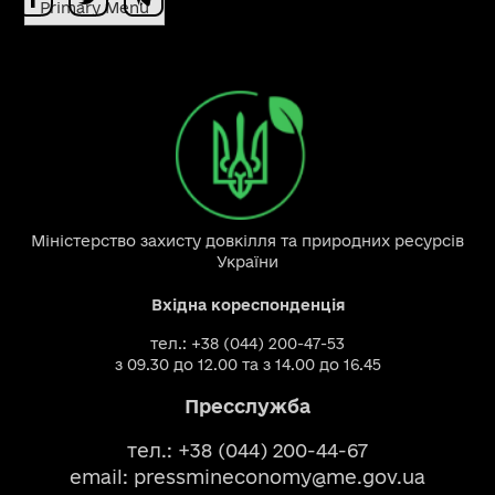
Primary Menu
Міністерство захисту довкілля та природних ресурсів
України
Вхідна кореспонденція
тел.: +38 (044) 200-47-53
з 09.30 до 12.00 та з 14.00 до 16.45
Пресслужба
тел.: +38 (044) 200-44-67
email:
pressmineconomy@me.gov.ua