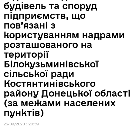
будівель та споруд
підприємств, що
пов’язані з
користуванням надрами
розташованого на
території
Білокузьминівської
сільської ради
Костянтинівського
району Донецької області
(за межами населених
пунктів)
25/09/2020 : 20:59