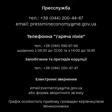
Пресслужба
тел.: +38 (044) 200-44-67
email:
pressmineconomy@me.gov.ua
Телефонна “гаряча лінія”
тел.: +38 (044) 596-67-66
щоденно з 09:30 до 12:00 та з 14:00 до 16:45
Запобігання та протидія корупції
тел.: +38 (044) 200-47-47
Електронні звернення
email:
zvernennya@me.gov.ua
або
форма зворотного зв`язку
Графік особистого прийому громадян керівництвом
Мінекономіки