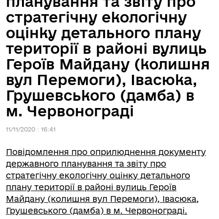
планування та звіту про
стратегічну екологічну
оцінку детального плану
території в районі вулиць
Героїв Майдану (колишня
вул Перемоги), Івасюка,
Грушевського (дамба) в
м. Червонограді
11/11/2020 : 16:41
Повідомлення про оприлюднення документу
державного планування та звіту про
стратегічну екологічну оцінку детального
плану території в районі вулиць Героїв
Майдану (колишня вул Перемоги), Івасюка,
Грушевського (дамба) в м. Червонограді.