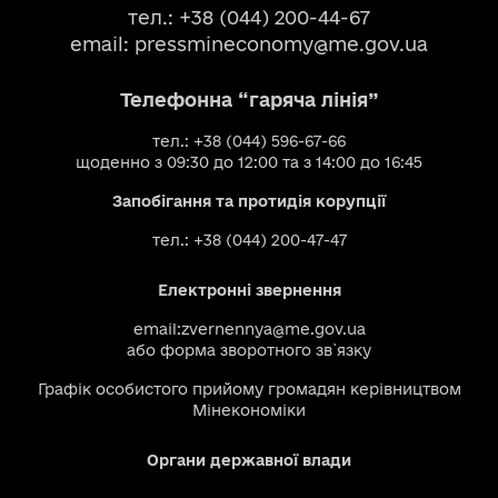
тел.: +38 (044) 200-44-67
email:
pressmineconomy@me.gov.ua
Телефонна “гаряча лінія”
тел.: +38 (044) 596-67-66
щоденно з 09:30 до 12:00 та з 14:00 до 16:45
Запобігання та протидія корупції
тел.: +38 (044) 200-47-47
Електронні звернення
email:
zvernennya@me.gov.ua
або
форма зворотного зв`язку
Графік особистого прийому громадян керівництвом
Мінекономіки
Органи державної влади