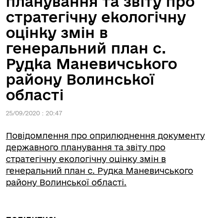
планування та звіту про
стратегічну екологічну
оцінку змін в
генеральний план с.
Рудка Маневичського
району Волинської
області
25/09/2020 : 20:47
Повідомлення про оприлюднення документу
державного планування та звіту про
стратегічну екологічну оцінку змін в
генеральний план с. Рудка Маневичського
району Волинської області.