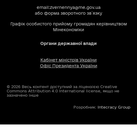
email:
zvernennya@me.gov.ua
або
форма зворотного зв`язку
Графік особистого прийому громадян керівництвом
Мінекономіки
Органи державної влади
Кабінет міністрів України
Офіс Президента України
© 2026 Весь контент доступний за ліцензією Creative
Commons Attribution 4.0 International license, якщо не
зазначено інше
Розробник:
Intecracy Group