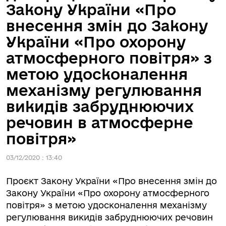
Закону України «Про
внесення змін до Закону
України «Про охорону
атмосферного повітря» з
метою удосконалення
механізму регулювання
викидів забруднюючих
речовин в атмосферне
повітря»
03/12/2020 : 13:40
Проєкт Закону України «Про внесення змін до
Закону України «Про охорону атмосферного
повітря» з метою удосконалення механізму
регулювання викидів забруднюючих речовин