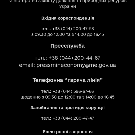
Міністерство захисту довкілля та природних ресурсів
України
Вхідна кореспонденція
тел.: +38 (044) 200-47-53
з 09.30 до 12.00 та з 14.00 до 16.45
Пресслужба
тел.: +38 (044) 200-44-67
email:
pressmineconomy@me.gov.ua
Телефонна “гаряча лінія”
тел.: +38 (044) 596-67-66
щоденно з 09:30 до 12:00 та з 14:00 до 16:45
Запобігання та протидія корупції
тел.: +38 (044) 200-47-47
Електронні звернення