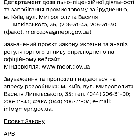
Департамент дозвільно-ліцензійної діяльності
та запобігання промисловому забрудненню,
м. Київ, вул. Митрополита Василя
Липківського, 35, (206-31-43, 206-31-30
(факс),
morozova@mepr.gov.ua
)
Зазначений проєкт Закону України та аналіз
регуляторного впливу оприлюднено на
офіційному вебсайті
Міндовкілля:
www.mepr.gov.ua
Зауваження та пропозиції надаються на
адресу розробника: м. Київ, вул. Митрополита
Василя Липківського, 35; тел. (044) 206-31-00;
206-31-43; факс (044) 206-31-07; e-mail:
info@mepr.gov.ua
.
Проєкт Закону
АРВ