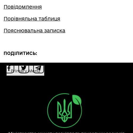
Повідомлення
Порівняльна таблиця
Пояснювальна записка
ПОДІЛИТИСЬ:
Primary Menu