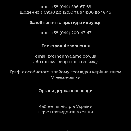
тел.: +38 (044) 596-67-66
щоденно з 09:30 до 12:00 та з 14:00 до 16:45
Запобігання та протидія корупції
тел.: +38 (044) 200-47-47
Електронні звернення
email:
zvernennya@me.gov.ua
або
форма зворотного зв`язку
Графік особистого прийому громадян керівництвом
Мінекономіки
Органи державної влади
Кабінет міністрів України
Офіс Президента України