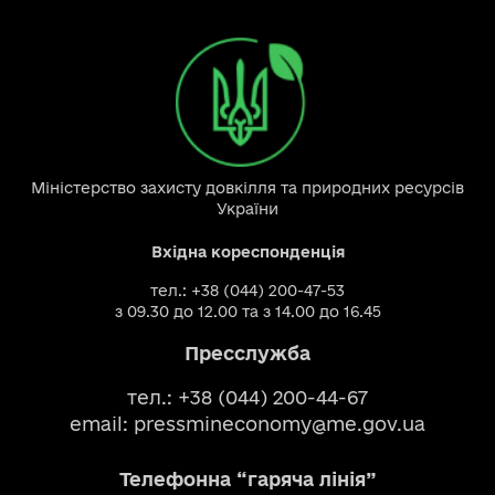
Міністерство захисту довкілля та природних ресурсів
України
Вхідна кореспонденція
тел.: +38 (044) 200-47-53
з 09.30 до 12.00 та з 14.00 до 16.45
Пресслужба
тел.: +38 (044) 200-44-67
email:
pressmineconomy@me.gov.ua
Телефонна “гаряча лінія”