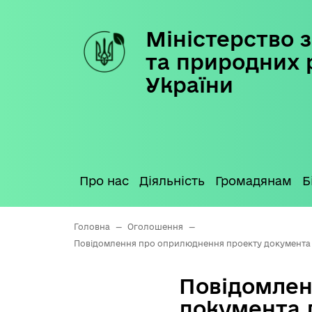
Міністерство з
Skip
to
та природних 
content
України
Про нас
Діяльність
Громадянам
Б
Головна
—
Оголошення
—
Повідомлення про оприлюднення проекту документа 
Повідомлен
документа 