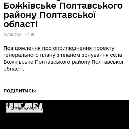
Божківське Полтавського
району Полтавської
області
01/06/2021 : 12:15
Повідомлення про оприлюднення проекту
генерального плану з планом зонування села
Божківське Полтавського району Полтавської
області.
ПОДІЛИТИСЬ:
Primary Menu