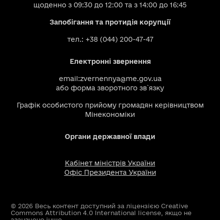
щоденно з 09:30 до 12:00 та з 14:00 до 16:45
Запобігання та протидія корупції
тел.: +38 (044) 200-47-47
Електронні звернення
email:
zvernennya@me.gov.ua
або
форма зворотного зв`язку
Графік особистого прийому громадян керівництвом
Мінекономіки
Органи державної влади
Кабінет міністрів України
Офіс Президента України
© 2026 Весь контент доступний за ліцензією Creative
Commons Attribution 4.0 International license, якщо не
зазначено інше