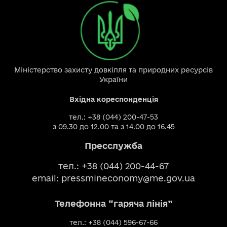
Міністерство захисту довкілля та природних ресурсів
України
Вхідна кореспонденція
тел.: +38 (044) 200-47-53
з 09.30 до 12.00 та з 14.00 до 16.45
Пресслужба
тел.: +38 (044) 200-44-67
email:
pressmineconomy@me.gov.ua
Телефонна “гаряча лінія”
тел.: +38 (044) 596-67-66