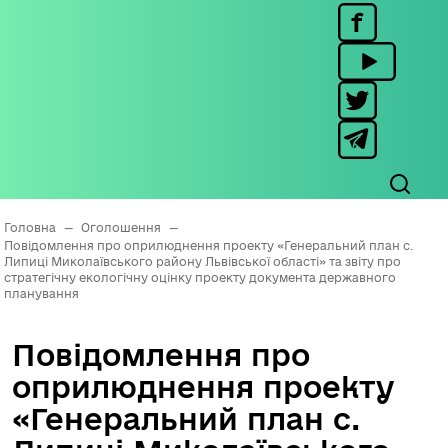
Головна
—
Оголошення
—
Повідомлення про оприлюднення проекту «Генеральний план с.
Липиці Миколаївського району Львівської області» та звіту про
стратегічну екологічну оцінку проекту документа державного
планування
Повідомлення про
оприлюднення проекту
«Генеральний план с.