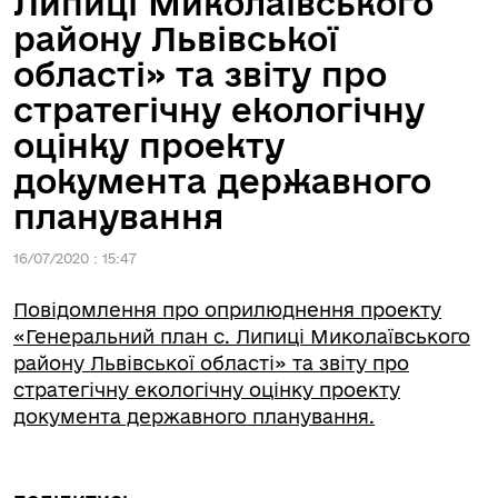
Липиці Миколаївського
району Львівської
області» та звіту про
стратегічну екологічну
оцінку проекту
документа державного
планування
16/07/2020 : 15:47
Повідомлення про оприлюднення проекту
«Генеральний план с. Липиці Миколаївського
району Львівської області» та звіту про
стратегічну екологічну оцінку проекту
документа державного планування.