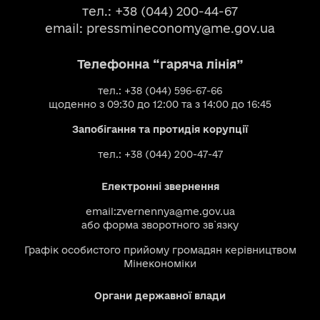
тел.: +38 (044) 200-44-67
email:
pressmineconomy@me.gov.ua
Телефонна “гаряча лінія”
тел.: +38 (044) 596-67-66
щоденно з 09:30 до 12:00 та з 14:00 до 16:45
Запобігання та протидія корупції
тел.: +38 (044) 200-47-47
Електронні звернення
email:
zvernennya@me.gov.ua
або
форма зворотного зв`язку
Графік особистого прийому громадян керівництвом
Мінекономіки
Органи державної влади