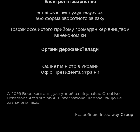
Електронні звернення
email:
zvernennya@me.gov.ua
або
форма зворотного зв`язку
Графік особистого прийому громадян керівництвом
Мінекономіки
Органи державної влади
Кабінет міністрів України
Офіс Президента України
© 2026 Весь контент доступний за ліцензією Creative
Commons Attribution 4.0 International license, якщо не
зазначено інше
Розробник:
Intecracy Group