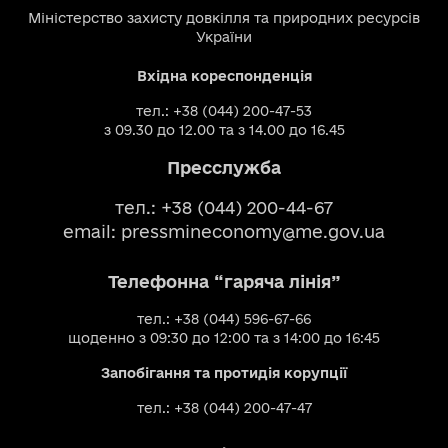
Міністерство захисту довкілля та природних ресурсів
України
Вхідна кореспонденція
тел.: +38 (044) 200-47-53
з 09.30 до 12.00 та з 14.00 до 16.45
Пресслужба
тел.: +38 (044) 200-44-67
email:
pressmineconomy@me.gov.ua
Телефонна “гаряча лінія”
тел.: +38 (044) 596-67-66
щоденно з 09:30 до 12:00 та з 14:00 до 16:45
Запобігання та протидія корупції
тел.: +38 (044) 200-47-47