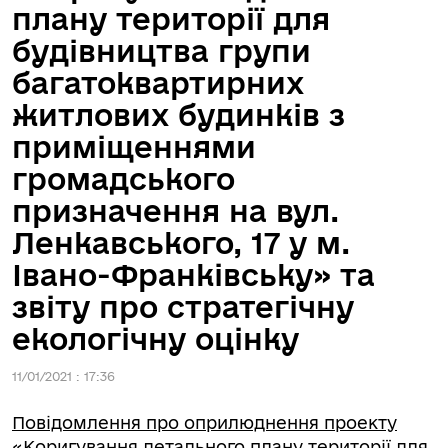
плану території для
будівництва групи
багатоквартирних
житлових будинків з
приміщеннями
громадського
призначення на вул.
Ленкавського, 17 у м.
Івано-Франківську» та
звіту про стратегічну
екологічну оцінку
11/01/2021 : 17:36
Повідомлення про оприлюднення проекту
«Коригування детального плану території для