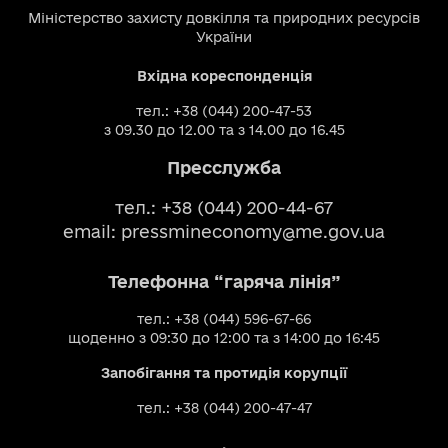
Міністерство захисту довкілля та природних ресурсів
України
Вхідна кореспонденція
тел.: +38 (044) 200-47-53
з 09.30 до 12.00 та з 14.00 до 16.45
Пресслужба
тел.: +38 (044) 200-44-67
email:
pressmineconomy@me.gov.ua
Телефонна “гаряча лінія”
тел.: +38 (044) 596-67-66
щоденно з 09:30 до 12:00 та з 14:00 до 16:45
Запобігання та протидія корупції
тел.: +38 (044) 200-47-47