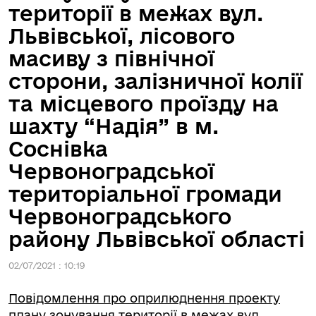
території в межах вул.
Львівської, лісового
масиву з північної
сторони, залізничної колії
та місцевого проїзду на
шахту “Надія” в м.
Соснівка
Червоноградської
територіальної громади
Червоноградського
району Львівської області
02/07/2021 : 10:19
Повідомлення про оприлюднення проекту
плану зонування території в межах вул.