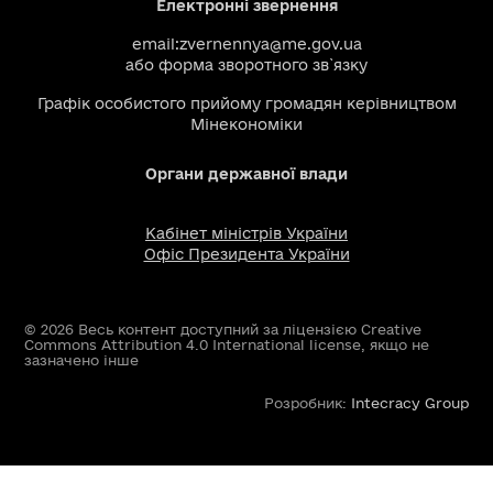
Електронні звернення
email:
zvernennya@me.gov.ua
або
форма зворотного зв`язку
Графік особистого прийому громадян керівництвом
Мінекономіки
Органи державної влади
Кабінет міністрів України
Офіс Президента України
© 2026 Весь контент доступний за ліцензією Creative
Commons Attribution 4.0 International license, якщо не
зазначено інше
Розробник:
Intecracy Group