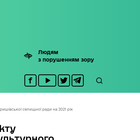
Людям
з порушенням зору
ишівської селищної ради на 2021 рік
кту
ультурного