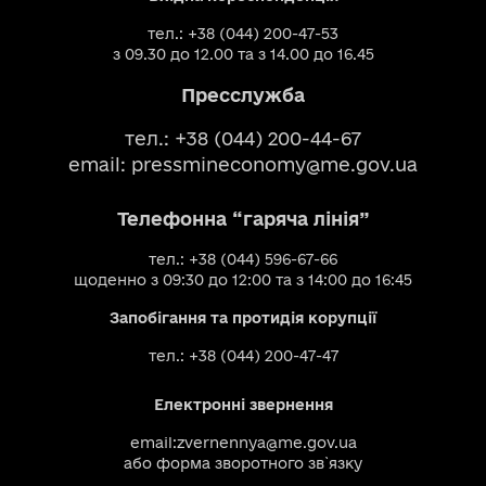
тел.: +38 (044) 200-47-53
з 09.30 до 12.00 та з 14.00 до 16.45
Пресслужба
тел.: +38 (044) 200-44-67
email:
pressmineconomy@me.gov.ua
Телефонна “гаряча лінія”
тел.: +38 (044) 596-67-66
щоденно з 09:30 до 12:00 та з 14:00 до 16:45
Запобігання та протидія корупції
тел.: +38 (044) 200-47-47
Електронні звернення
email:
zvernennya@me.gov.ua
або
форма зворотного зв`язку