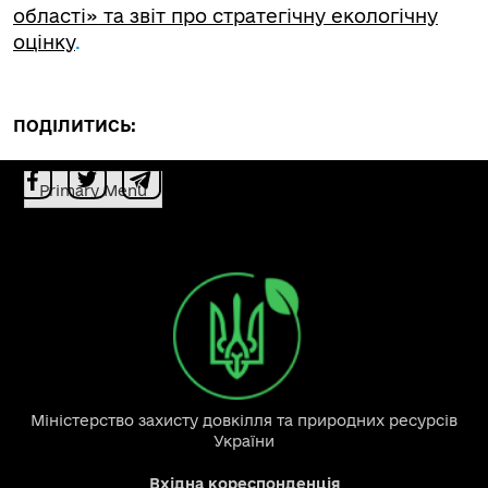
області» та звіт про стратегічну екологічну
оцінку
.
ПОДІЛИТИСЬ:
Primary Menu
Міністерство захисту довкілля та природних ресурсів
України
Вхідна кореспонденція