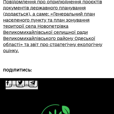
Повідомлення про оприлюднення проєктів
документів державного планування
(додається), а саме: «Генеральний план
населеного пункту та план зонування
території села Новопетрівка
Великомихайлівської селищної ради
Великомихайлівського району Одеської
області» та звіт про стратегічну екологічну
оцінку.
ПОДІЛИТИСЬ:
Primary Menu