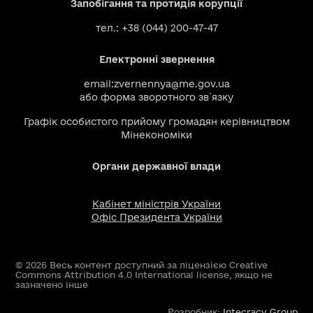
Запобігання та протидія корупції
тел.: +38 (044) 200-47-47
Електронні звернення
email:
zvernennya@me.gov.ua
або
форма зворотного зв`язку
Графік особистого прийому громадян керівництвом
Мінекономіки
Органи державної влади
Кабінет міністрів України
Офіс Президента України
© 2026 Весь контент доступний за ліцензією Creative
Commons Attribution 4.0 International license, якщо не
зазначено інше
Розробник:
Intecracy Group