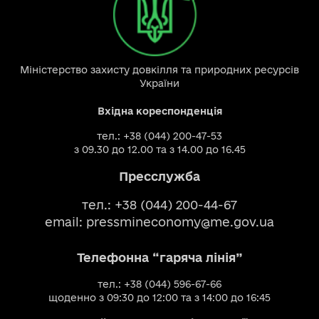
Міністерство захисту довкілля та природних ресурсів
України
Вхідна кореспонденція
тел.: +38 (044) 200-47-53
з 09.30 до 12.00 та з 14.00 до 16.45
Пресслужба
тел.: +38 (044) 200-44-67
email:
pressmineconomy@me.gov.ua
Телефонна “гаряча лінія”
тел.: +38 (044) 596-67-66
щоденно з 09:30 до 12:00 та з 14:00 до 16:45