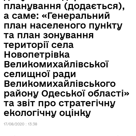
планування (додається),
а саме: «Генеральний
план населеного пункту
та план зонування
території села
Новопетрівка
Великомихайлівської
селищної ради
Великомихайлівського
району Одеської області»
та звіт про стратегічну
екологічну оцінку
17/08/2020 : 13:38