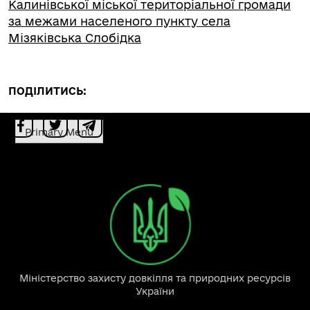
Калинівської міської територіальної громади
за межами населеного пункту села
Мізяківська Слобідка
ПОДІЛИТИСЬ:
Primary Menu
Міністерство захисту довкілля та природних ресурсів
України