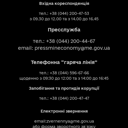
Вхідна кореспонденція
тел.: +38 (044) 200-47-53
з 09.30 до 12.00 та з 14.00 до 16.45
Пресслужба
тел.: +38 (044) 200-44-67
email:
pressmineconomy@me.gov.ua
Телефонна “гаряча лінія”
тел.: +38 (044) 596-67-66
щоденно з 09:30 до 12:00 та з 14:00 до 16:45
Запобігання та протидія корупції
тел.: +38 (044) 200-47-47
Електронні звернення
email:
zvernennya@me.gov.ua
або
форма зворотного зв`язку