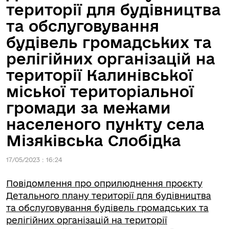
території для будівництва
та обслуговування
будівель громадських та
релігійних організацій на
території Калинівської
міської територіальної
громади за межами
населеного пункту села
Мізяківська Слобідка
17/05/2023 : 16:24
Повідомлення про оприлюднення проєкту
Детального плану території для будівництва
та обслуговування будівель громадських та
релігійних організацій на території