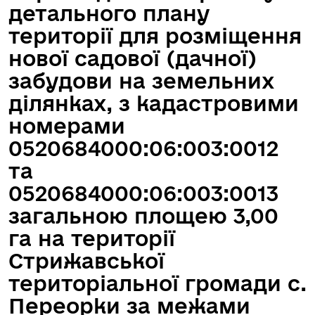
детального плану
території для розміщення
нової садової (дачної)
забудови на земельних
ділянках, з кадастровими
номерами
0520684000:06:003:0012
та
0520684000:06:003:0013
загальною площею 3,00
га на території
Стрижавської
територіальної громади с.
Переорки за межами