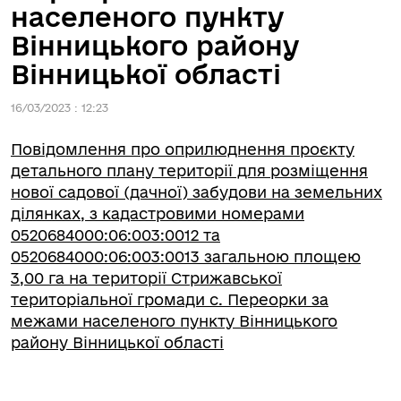
населеного пункту
Вінницького району
Вінницької області
16/03/2023 : 12:23
Повідомлення про оприлюднення проєкту
детального плану території для розміщення
нової садової (дачної) забудови на земельних
ділянках, з кадастровими номерами
0520684000:06:003:0012 та
0520684000:06:003:0013 загальною площею
3,00 га на території Стрижавської
територіальної громади с. Переорки за
межами населеного пункту Вінницького
району Вінницької області