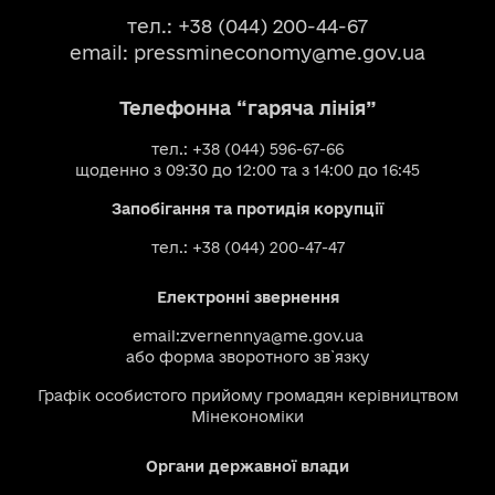
тел.: +38 (044) 200-44-67
email:
pressmineconomy@me.gov.ua
Телефонна “гаряча лінія”
тел.: +38 (044) 596-67-66
щоденно з 09:30 до 12:00 та з 14:00 до 16:45
Запобігання та протидія корупції
тел.: +38 (044) 200-47-47
Електронні звернення
email:
zvernennya@me.gov.ua
або
форма зворотного зв`язку
Графік особистого прийому громадян керівництвом
Мінекономіки
Органи державної влади