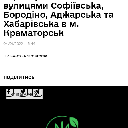
вулицями Софіївська,
Бородіно, Аджарська та
Хабарівська в м.
Краматорськ
04/01/2022 : 15:44
DPT-v-m.-Kramatorsk
ПОДІЛИТИСЬ:
Primary Menu