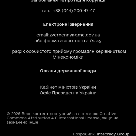
Запобігання та протидія корупції
тел.: +38 (044) 200-47-47
Електронні звернення
email:
zvernennya@me.gov.ua
або
форма зворотного зв`язку
Графік особистого прийому громадян керівництвом
Мінекономіки
Органи державної влади
Кабінет міністрів України
Офіс Президента України
© 2026 Весь контент доступний за ліцензією Creative
Commons Attribution 4.0 International license, якщо не
зазначено інше
Розробник:
Intecracy Group