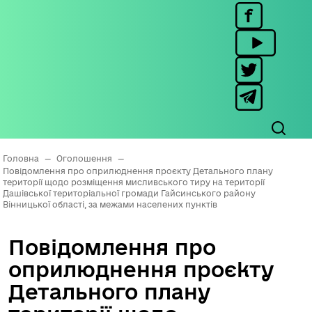
Головна
—
Оголошення
—
Повідомлення про оприлюднення проєкту Детального плану
території щодо розміщення мисливського тиру на території
Дашівської територіальної громади Гайсинського району
Вінницької області, за межами населених пунктів
Повідомлення про
оприлюднення проєкту
Детального плану