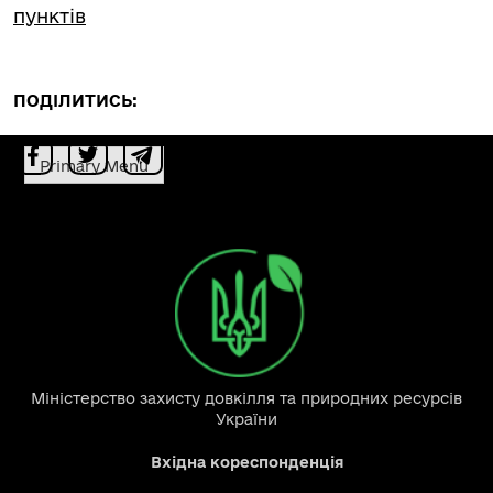
пунктів
ПОДІЛИТИСЬ:
Primary Menu
Міністерство захисту довкілля та природних ресурсів
України
Вхідна кореспонденція