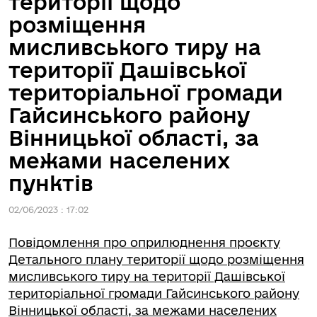
території щодо
розміщення
мисливського тиру на
території Дашівської
територіальної громади
Гайсинського району
Вінницької області, за
межами населених
пунктів
02/06/2023 : 17:02
Повідомлення про оприлюднення проєкту
Детального плану території щодо розміщення
мисливського тиру на території Дашівської
територіальної громади Гайсинського району
Вінницької області, за межами населених