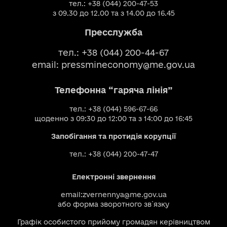
тел.: +38 (044) 200-47-53
з 09.30 до 12.00 та з 14.00 до 16.45
Пресслужба
тел.: +38 (044) 200-44-67
email:
pressmineconomy@me.gov.ua
Телефонна “гаряча лінія”
тел.: +38 (044) 596-67-66
щоденно з 09:30 до 12:00 та з 14:00 до 16:45
Запобігання та протидія корупції
тел.: +38 (044) 200-47-47
Електронні звернення
email:
zvernennya@me.gov.ua
або
форма зворотного зв`язку
Графік особистого прийому громадян керівництвом